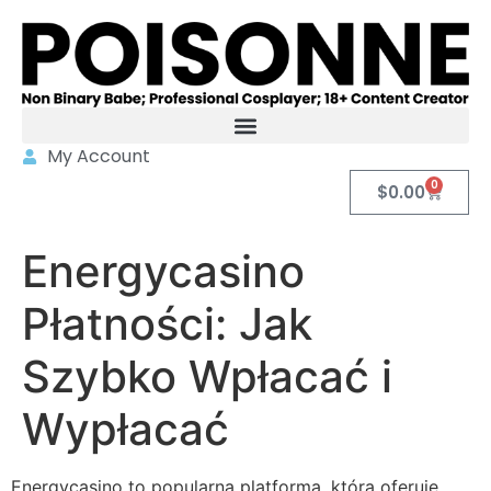
My Account
0
$
0.00
Energycasino
Płatności: Jak
Szybko Wpłacać i
Wypłacać
Energycasino to popularna platforma, która oferuje