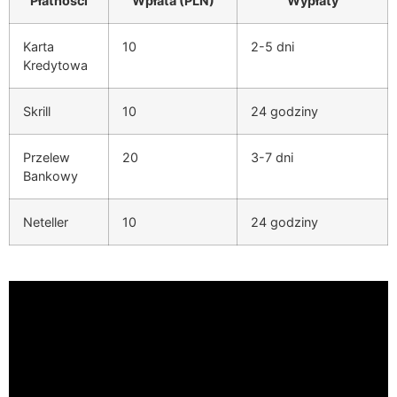
Płatności
Wpłata (PLN)
Wypłaty
Karta
10
2-5 dni
Kredytowa
Skrill
10
24 godziny
Przelew
20
3-7 dni
Bankowy
Neteller
10
24 godziny