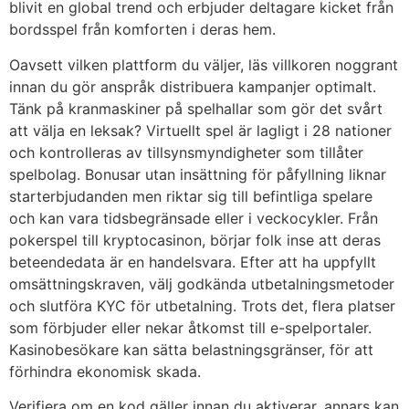
blivit en global trend och erbjuder deltagare kicket från
bordsspel från komforten i deras hem.
Oavsett vilken plattform du väljer, läs villkoren noggrant
innan du gör anspråk distribuera kampanjer optimalt.
Tänk på kranmaskiner på spelhallar som gör det svårt
att välja en leksak? Virtuellt spel är lagligt i 28 nationer
och kontrolleras av tillsynsmyndigheter som tillåter
spelbolag. Bonusar utan insättning för påfyllning liknar
starterbjudanden men riktar sig till befintliga spelare
och kan vara tidsbegränsade eller i veckocykler. Från
pokerspel till kryptocasinon, börjar folk inse att deras
beteendedata är en handelsvara. Efter att ha uppfyllt
omsättningskraven, välj godkända utbetalningsmetoder
och slutföra KYC för utbetalning. Trots det, flera platser
som förbjuder eller nekar åtkomst till e-spelportaler.
Kasinobesökare kan sätta belastningsgränser, för att
förhindra ekonomisk skada.
Verifiera om en kod gäller innan du aktiverar, annars kan