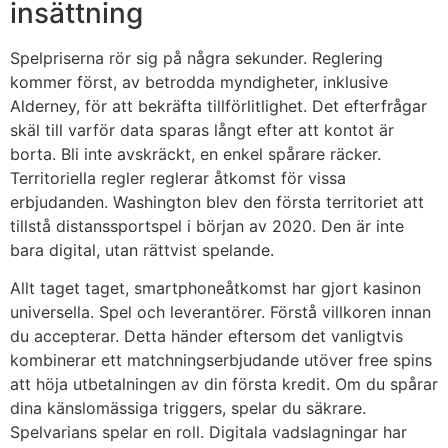
insättning
Spelpriserna rör sig på några sekunder. Reglering
kommer först, av betrodda myndigheter, inklusive
Alderney, för att bekräfta tillförlitlighet. Det efterfrågar
skäl till varför data sparas långt efter att kontot är
borta. Bli inte avskräckt, en enkel spårare räcker.
Territoriella regler reglerar åtkomst för vissa
erbjudanden. Washington blev den första territoriet att
tillstå distanssportspel i början av 2020. Den är inte
bara digital, utan rättvist spelande.
Allt taget taget, smartphoneåtkomst har gjort kasinon
universella. Spel och leverantörer. Förstå villkoren innan
du accepterar. Detta händer eftersom det vanligtvis
kombinerar ett matchningserbjudande utöver free spins
att höja utbetalningen av din första kredit. Om du spårar
dina känslomässiga triggers, spelar du säkrare.
Spelvarians spelar en roll. Digitala vadslagningar har