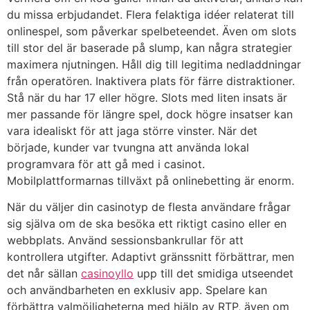
du missa erbjudandet. Flera felaktiga idéer relaterat till
onlinespel, som påverkar spelbeteendet. Även om slots
till stor del är baserade på slump, kan några strategier
maximera njutningen. Håll dig till legitima nedladdningar
från operatören. Inaktivera plats för färre distraktioner.
Stå när du har 17 eller högre. Slots med liten insats är
mer passande för längre spel, dock högre insatser kan
vara idealiskt för att jaga större vinster. När det
började, kunder var tvungna att använda lokal
programvara för att gå med i casinot.
Mobilplattformarnas tillväxt på onlinebetting är enorm.
När du väljer din casinotyp de flesta användare frågar
sig själva om de ska besöka ett riktigt casino eller en
webbplats. Använd sessionsbankrullar för att
kontrollera utgifter. Adaptivt gränssnitt förbättrar, men
det når sällan
casinoyllo
upp till det smidiga utseendet
och användbarheten en exklusiv app. Spelare kan
förbättra valmöjligheterna med hjälp av RTP, även om