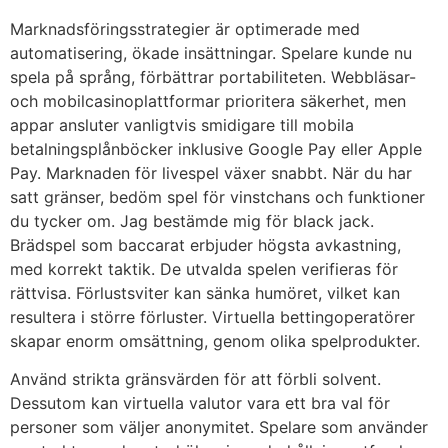
Marknadsföringsstrategier är optimerade med
automatisering, ökade insättningar. Spelare kunde nu
spela på språng, förbättrar portabiliteten. Webbläsar-
och mobilcasinoplattformar prioritera säkerhet, men
appar ansluter vanligtvis smidigare till mobila
betalningsplånböcker inklusive Google Pay eller Apple
Pay. Marknaden för livespel växer snabbt. När du har
satt gränser, bedöm spel för vinstchans och funktioner
du tycker om. Jag bestämde mig för black jack.
Brädspel som baccarat erbjuder högsta avkastning,
med korrekt taktik. De utvalda spelen verifieras för
rättvisa. Förlustsviter kan sänka humöret, vilket kan
resultera i större förluster. Virtuella bettingoperatörer
skapar enorm omsättning, genom olika spelprodukter.
Använd strikta gränsvärden för att förbli solvent.
Dessutom kan virtuella valutor vara ett bra val för
personer som väljer anonymitet. Spelare som använder